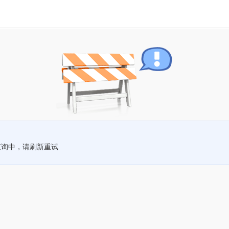
查询中，请刷新重试